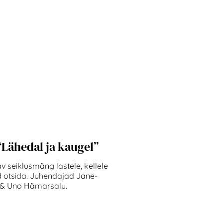
“Lähedal ja kaugel”
v seiklusmäng lastele, kellele
 otsida. Juhendajad Jane-
& Uno Hämarsalu.