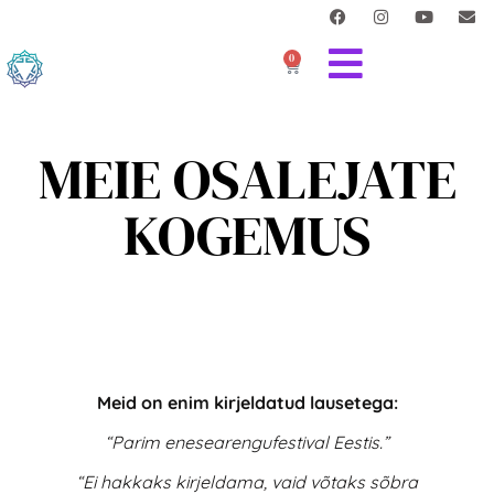
0
MEIE OSALEJATE
KOGEMUS
Meid on enim kirjeldatud lausetega:
“Parim enesearengufestival Eestis.”
“Ei hakkaks kirjeldama, vaid võtaks sõbra