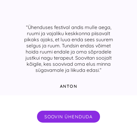
“Ühenduses festival andis mulle aega,
ruumi ja vajaliku keskkonna piisavalt
pikaks ajaks, et luua enda sees suurem
selgus ja ruum. Tundsin endas võimet
hoida ruumi endale ja oma sõpradele
justkui nagu terapeut. Soovitan soojalt
kõigile, kes soovivad oma elus minna
sügavamale ja liikuda edasi.”
ANTON
SOOVIN ÜHENDUDA