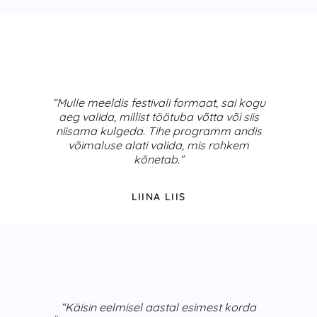
“Mulle meeldis festivali formaat, sai kogu
aeg valida, millist töötuba võtta või siis
niisama kulgeda. Tihe programm andis
võimaluse alati valida, mis rohkem
kõnetab.”
LIINA LIIS
“Käisin eelmisel aastal esimest korda