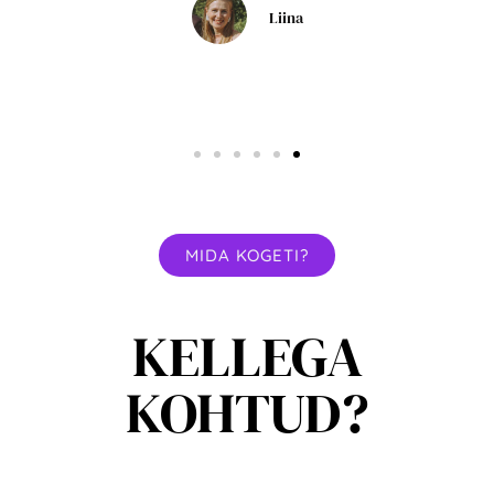
Liina
MIDA KOGETI?
KELLEGA
KOHTUD?