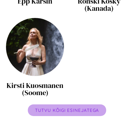
Epp Kärsin
Ronski Kosky
(Kanada)
Kirsti Kuosmanen
(Soome)
TUTVU KÕIGI ESINEJATEGA