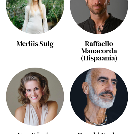
Merliis Sulg
Raffaello
Manacorda
(Hispaania)