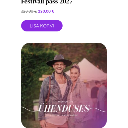
Festivali pass 2027
320,00
€
220,00
€
LISA KORVI