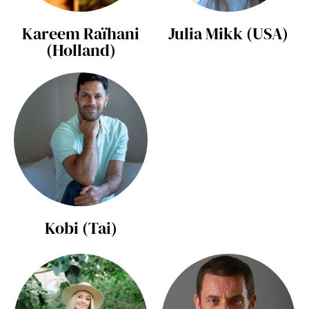
Kareem Raïhani
Julia Mikk (USA)
(Holland)
Kobi (Tai)