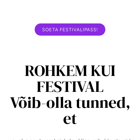
SINU ELU SÜGAVAIM ÜHENDUS ALGAB SIIT!
SOETA FESTIVALIPASS!
ROHKEM KUI
FESTIVAL
Võib-olla tunned,
et