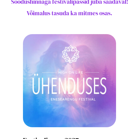
Soodushinnaga festivalipassid juba saadaval!
Võimalus tasuda ka mitmes osas.