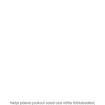
Nelja päeva jooksul saad osa võtta töötubadest,