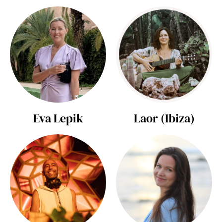
Eva Lepik
Laor (Ibiza)