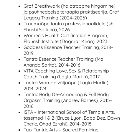
Grof Breathwork (holotroopne hingamine)
ja psühhedeelse teraapia praktiseerija, Grof
Legacy Training (2024–2026)
Traumaõpe tantra professionaalidele (sh
Shashi Solluna), 2026
Women’s Health Certification Program,
Flourish Institute (Dagmar Khan), 2023
Goddess Essence Teacher Training, 2018–
2019
Tantra Essence Teacher Training (Ma
Ananda Sarita), 2014–2016
VITA Coaching Love, Sex & Relationship
Coach Training (Layla Martin), 2017
Tantra Woman väljaõpe (Layla Martin),
2014–2024
Tantric Body De-Armouring & Full Body
Orgasm Training (Andrew Barnes), 2015–
2016
ISTA – International School of Temple Arts,
tasemed 1 & 2 (Bruce Lyon, Baba Dez, Dawn
Cherie, Ohad Ezrahi), 2014–2015
Tao-Tantric Arts – Sacred Feminine