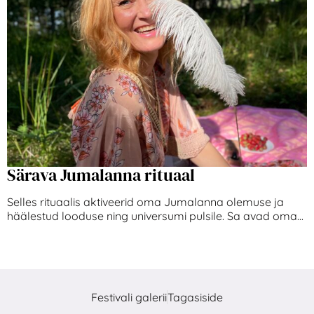
Särava Jumalanna rituaal
Selles rituaalis aktiveerid oma Jumalanna olemuse ja
häälestud looduse ning universumi pulsile. Sa avad oma...
Festivali galerii
Tagasiside