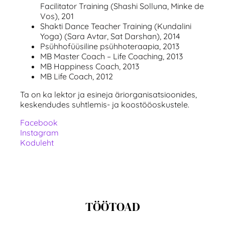
Facilitator Training (Shashi Solluna, Minke de
Vos), 201
Shakti Dance Teacher Training (Kundalini
Yoga) (Sara Avtar, Sat Darshan), 2014
Psühhofüüsiline psühhoteraapia, 2013
MB Master Coach – Life Coaching, 2013
MB Happiness Coach, 2013
MB Life Coach, 2012
Ta on ka lektor ja esineja äriorganisatsioonides,
keskendudes suhtlemis- ja koostööoskustele.
Facebook
Instagram
Koduleht
TÖÖTOAD