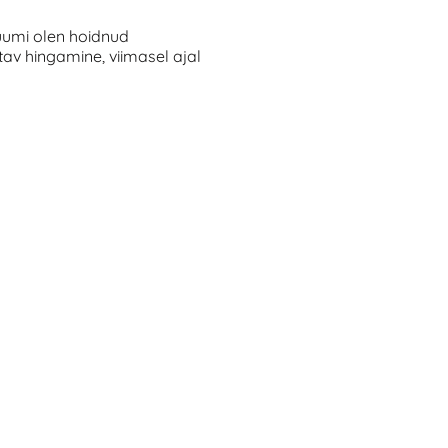
Ruumi olen hoidnud
av hingamine, viimasel ajal