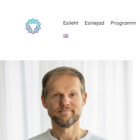
Esileht
Esinejad
Programm