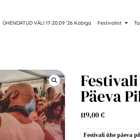
ÜHENDATUD VÄLI 17-20.09 ’26 Kobiga
Festivalist
Ta
Festival
Päeva Pi
119,00
€
Festivali ühe päeva pi