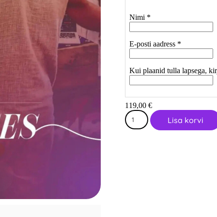
Nimi *
E-posti aadress *
Kui plaanid tulla lapsega, kir
119,00 €
Lisa korvi