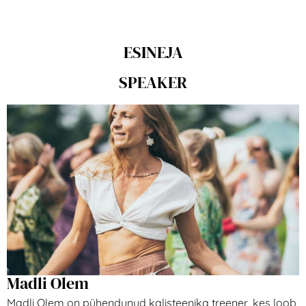
ESINEJA
SPEAKER
Madli Olem
Madli Olem on pühendunud kalisteenika treener, kes loob