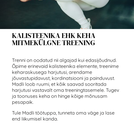
KALISTEENIKA EHK KEHA
MITMEKÜLGNE TREENING
Trenni on oodatud nii algajad kui edasijõudnud.
Õpime erinevaid kalisteenika elemente, treenime
keharaskusega harjutusi, arendame
jõuvastupidavust, kordinatsiooni ja painduvust.
Madli loob ruumi, et kõik saavad sooritada
harjutusi vastavalt oma treeningtasemele. Tugev
ja toonuses keha on hinge kõige mõnusam
pesapaik.
Tule Madli töötuppa, tunneta oma väge ja lase
end liikumisel kanda.