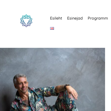
Esileht
Esinejad
Programm