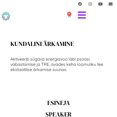
0
KUNDALINI ÄRKAMINE
Aktiveerib sügava energiavoo läbi psoasi
vabastamise ja TRE, avades keha loomuliku tee
ekstaatilise ärkamise suunas.
ESINEJA
SPEAKER