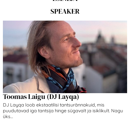
SPEAKER
Toomas Laigu (DJ Layqa)
DJ Layqa loob ekstaatilisi tantsurännakuid, mis
puudutavad iga tantsija hinge sügavalt ja isiklikult. Nagu
üks...