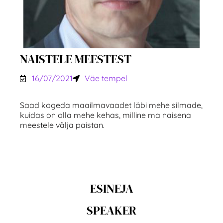
NAISTELE MEESTEST
16/07/2021
Väe tempel
Saad kogeda maailmavaadet läbi mehe silmade,
kuidas on olla mehe kehas, milline ma naisena
meestele välja paistan.
ESINEJA
SPEAKER