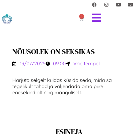
0
NÕUSOLEK ON SEKSIKAS
13/07/2025
09:00
Väe tempel
Harjuta selgelt kuidas küsida seda, mida sa
tegelikult tahad ja väljendada oma piire
enesekindlalt ning mänguliselt.
ESINEJA