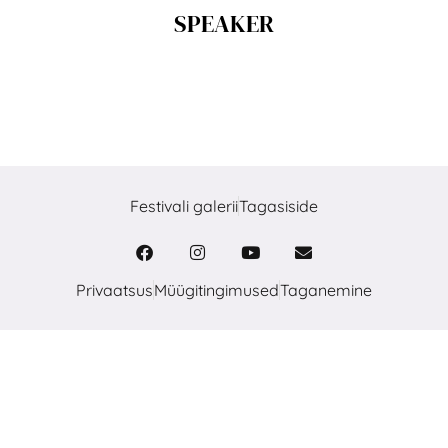
SPEAKER
Festivali galerii
Tagasiside
Privaatsus
Müügitingimused
Taganemine