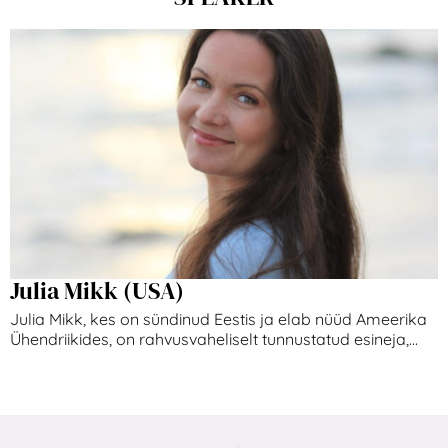
Julia Mikk (USA)
Julia Mikk, kes on sündinud Eestis ja elab nüüd Ameerika
Ühendriikides, on rahvusvaheliselt tunnustatud esineja,...