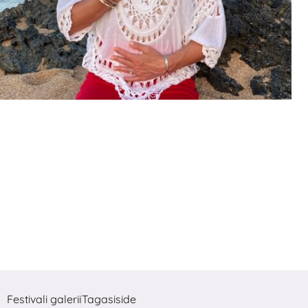
Festivali galerii
Tagasiside