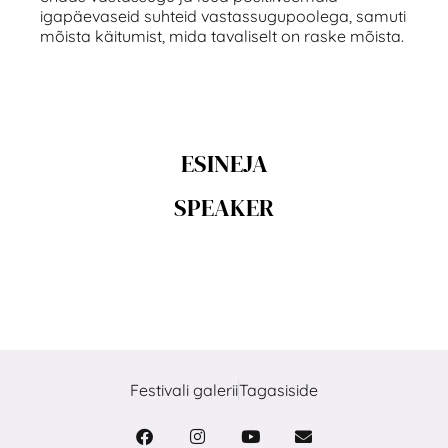
igapäevaseid suhteid vastassugupoolega, samuti
mõista käitumist, mida tavaliselt on raske mõista.
ESINEJA
SPEAKER
Festivali galerii
Tagasiside