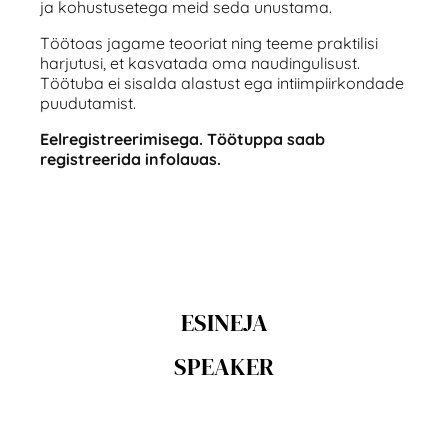
ja kohustusetega meid seda unustama.
Töötoas jagame teooriat ning teeme praktilisi
harjutusi, et kasvatada oma naudingulisust.
Töötuba ei sisalda alastust ega intiimpiirkondade
puudutamist.
Eelregistreerimisega. Töötuppa saab
registreerida infolauas.
ESINEJA
SPEAKER