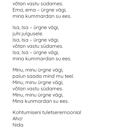
võtan vastu südames.
Ema, ema – ürgne vägi,
mina kummardan su ees.
Isa, Isa – ürgne vägi,
juhi julgusele.
Isa, Isa – ürgne vägi,
võtan vastu südames.
Isa, Isa – ürgne vägi,
mina kummardan su ees.
Minu, minu ürgne vägi,
palun saada mind mu teel.
Minu, minu ürgne vägi,
võtan vastu südames.
Minu, minu ürgne vägi,
Mina kunmardan su ees.
Kohtumiseni tuletseremoonial
Aho!
Nida