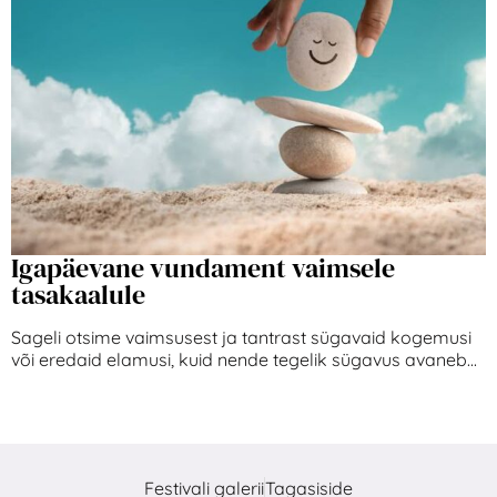
Igapäevane vundament vaimsele
tasakaalule
Sageli otsime vaimsusest ja tantrast sügavaid kogemusi
või eredaid elamusi, kuid nende tegelik sügavus avaneb...
Festivali galerii
Tagasiside