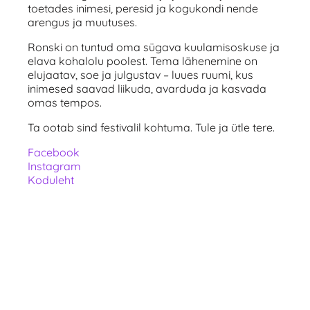
toetades inimesi, peresid ja kogukondi nende
arengus ja muutuses.
Ronski on tuntud oma sügava kuulamisoskuse ja
elava kohalolu poolest. Tema lähenemine on
elujaatav, soe ja julgustav – luues ruumi, kus
inimesed saavad liikuda, avarduda ja kasvada
omas tempos.
Ta ootab sind festivalil kohtuma. Tule ja ütle tere.
Facebook
Instagram
Koduleht