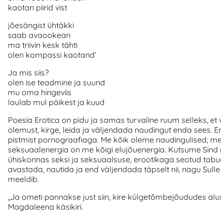
kaotan piirid vist
jõesängist ühtäkki
saab avaookean
ma triivin kesk tähti
olen kompassi kaotand’
Ja mis siis?
olen ise teadmine ja suund
mu oma hingeviis
laulab mul päikest ja kuud
Poesia Erotica on pidu ja samas turvaline ruum selleks, et
olemust, kirge, leida ja väljendada naudingut enda sees. Er
pistmist pornograafiaga. Me kõik oleme naudingulised, me 
seksuaalenergia on me kõigi elujõuenergia. Kutsume Sind 
ühiskonnas seksi ja seksuaalsuse, erootikaga seotud tabud
avastada, nautida ja end väljendada täpselt nii, nagu Sul
meeldib.
„Ja ometi pannakse just siin, kire külgetõmbejõududes alu
Magdaleena käsikiri.