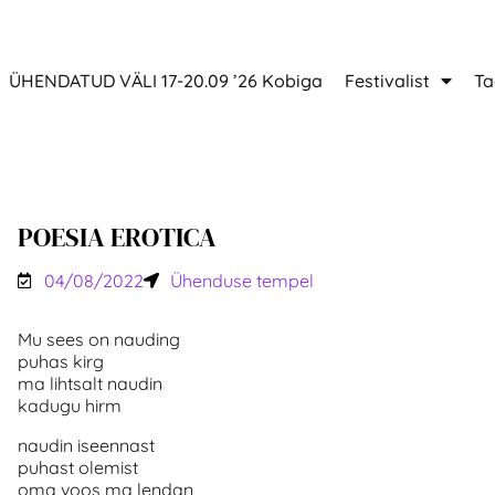
ÜHENDATUD VÄLI 17-20.09 ’26 Kobiga
Festivalist
Ta
POESIA EROTICA
04/08/2022
Ühenduse tempel
Mu sees on nauding
puhas kirg
ma lihtsalt naudin
kadugu hirm
naudin iseennast
puhast olemist
oma voos ma lendan