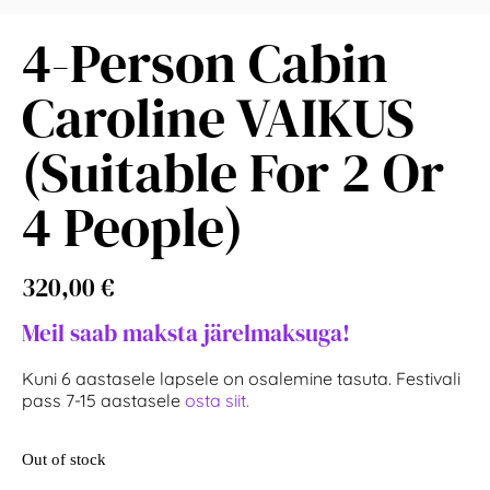
4-Person Cabin
Caroline VAIKUS
(suitable For 2 Or
4 People)
320,00
€
Meil saab maksta järelmaksuga!
Kuni 6 aastasele lapsele on osalemine tasuta. Festivali
pass 7-15 aastasele
osta siit.
Out of stock